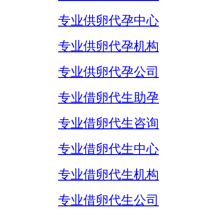
专业供卵代孕中心
专业供卵代孕机构
专业供卵代孕公司
专业借卵代生助孕
专业借卵代生咨询
专业借卵代生中心
专业借卵代生机构
专业借卵代生公司