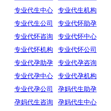
专业代生中心
专业代生机构
专业代生公司
专业代怀助孕
专业代怀咨询
专业代怀中心
专业代怀机构
专业代怀公司
专业代孕助孕
专业代孕咨询
专业代孕中心
专业代孕机构
专业代孕公司
孕妈代生助孕
孕妈代生咨询
孕妈代生中心