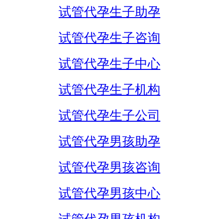
试管代孕生子助孕
试管代孕生子咨询
试管代孕生子中心
试管代孕生子机构
试管代孕生子公司
试管代孕男孩助孕
试管代孕男孩咨询
试管代孕男孩中心