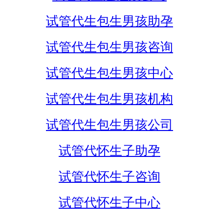
试管代生包生男孩助孕
试管代生包生男孩咨询
试管代生包生男孩中心
试管代生包生男孩机构
试管代生包生男孩公司
试管代怀生子助孕
试管代怀生子咨询
试管代怀生子中心