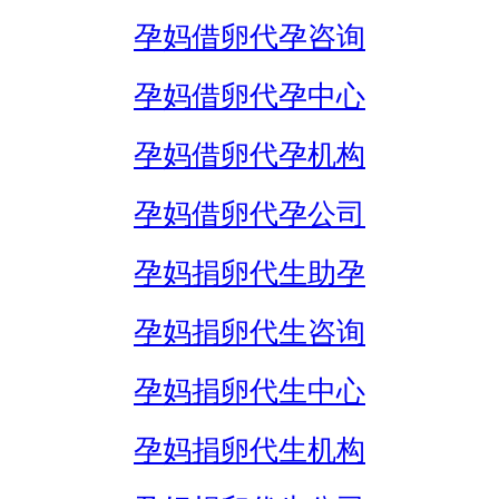
孕妈借卵代孕咨询
孕妈借卵代孕中心
孕妈借卵代孕机构
孕妈借卵代孕公司
孕妈捐卵代生助孕
孕妈捐卵代生咨询
孕妈捐卵代生中心
孕妈捐卵代生机构