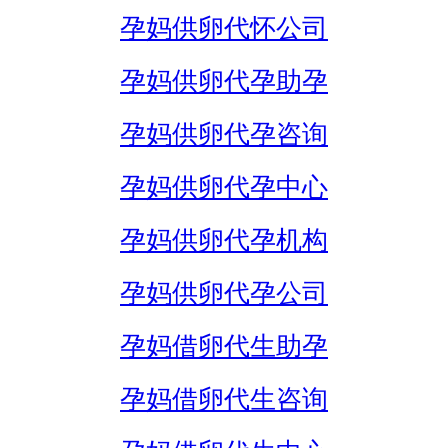
孕妈供卵代怀公司
孕妈供卵代孕助孕
孕妈供卵代孕咨询
孕妈供卵代孕中心
孕妈供卵代孕机构
孕妈供卵代孕公司
孕妈借卵代生助孕
孕妈借卵代生咨询