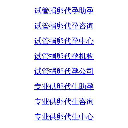
试管捐卵代孕助孕
试管捐卵代孕咨询
试管捐卵代孕中心
试管捐卵代孕机构
试管捐卵代孕公司
专业供卵代生助孕
专业供卵代生咨询
专业供卵代生中心